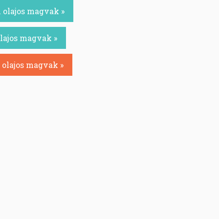
 olajos magvak »
olajos magvak »
 olajos magvak »