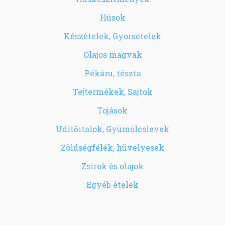
Húsok
Készételek, Gyorsételek
Olajos magvak
Pékáru, tészta
Tejtermékek, Sajtok
Tojások
Üdítőitalok, Gyümölcslevek
Zöldségfélék, hüvelyesek
Zsírok és olajok
Egyéb ételek