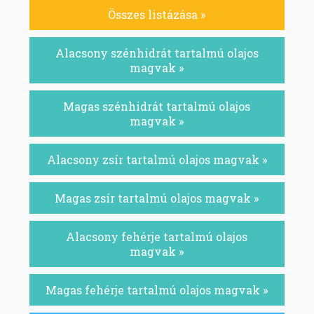
Összes listázása »
Alacsony szénhidrát tartalmú olajos
magvak »
Magas szénhidrát tartalmú olajos
magvak »
Alacsony zsír tartalmú olajos magvak »
Magas zsír tartalmú olajos magvak »
Alacsony fehérje tartalmú olajos
magvak »
Magas fehérje tartalmú olajos magvak »