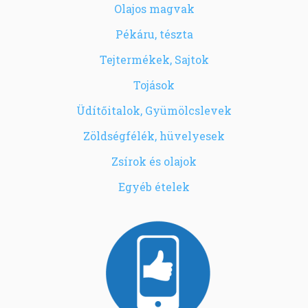
Olajos magvak
Pékáru, tészta
Tejtermékek, Sajtok
Tojások
Üdítőitalok, Gyümölcslevek
Zöldségfélék, hüvelyesek
Zsírok és olajok
Egyéb ételek