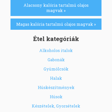
Alacsony kalória tartalmú olajos
magvak »
Magas kalória tartalmú olajos magvak »
Étel kategóriák
Alkoholos italok
Gabonák
Gyümölcsök
Halak
Húskészítmények
Húsok
Készételek, Gyorsételek