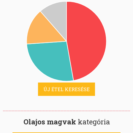
ÚJ ÉTEL KERESÉSE
Olajos magvak
kategória