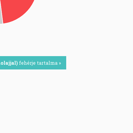
olajjal)
fehérje tartalma »