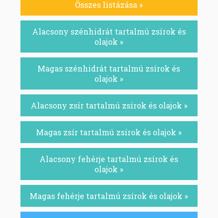
Összes listázása »
Alacsony szénhidrát tartalmú zsírok és
olajok »
Magas szénhidrát tartalmú zsírok és
olajok »
Alacsony zsír tartalmú zsírok és olajok »
Magas zsír tartalmú zsírok és olajok »
Alacsony fehérje tartalmú zsírok és
olajok »
Magas fehérje tartalmú zsírok és olajok »