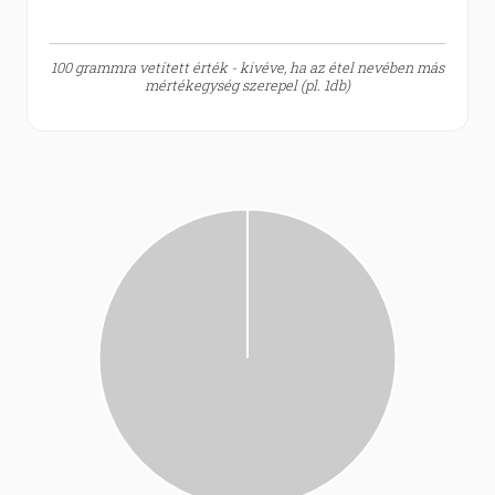
100 grammra vetített érték - kivéve, ha az étel nevében más
mértékegység szerepel (pl. 1db)