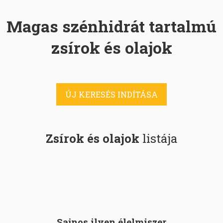
Magas szénhidrát tartalmú
zsírok és olajok
ÚJ KERESÉS INDÍTÁSA
Zsírok és olajok
listája
Sajnos ilyen élelmiszer