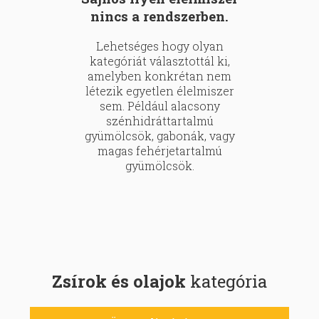
nincs a rendszerben.
Lehetséges hogy olyan
kategóriát választottál ki,
amelyben konkrétan nem
létezik egyetlen élelmiszer
sem. Például alacsony
szénhidráttartalmú
gyümölcsök, gabonák, vagy
magas fehérjetartalmú
gyümölcsök.
Zsírok és olajok
kategória