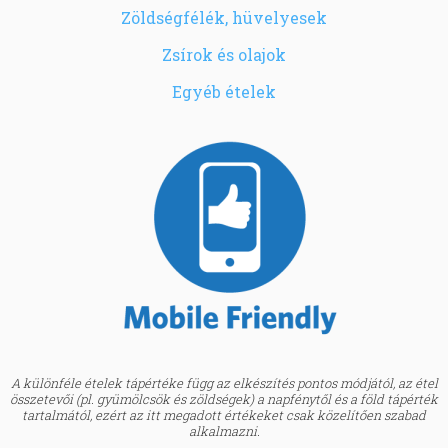
Zöldségfélék, hüvelyesek
Zsírok és olajok
Egyéb ételek
A különféle ételek tápértéke függ az elkészítés pontos módjától, az étel
összetevői (pl. gyümölcsök és zöldségek) a napfénytől és a föld tápérték
tartalmától, ezért az itt megadott értékeket csak közelítően szabad
alkalmazni.