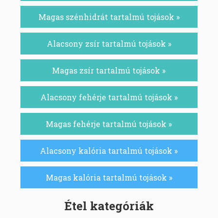
Magas szénhidrát tartalmú tojások »
Alacsony zsír tartalmú tojások »
Magas zsír tartalmú tojások »
Alacsony fehérje tartalmú tojások »
Magas fehérje tartalmú tojások »
Alacsony kalória tartalmú tojások »
Magas kalória tartalmú tojások »
Étel kategóriák