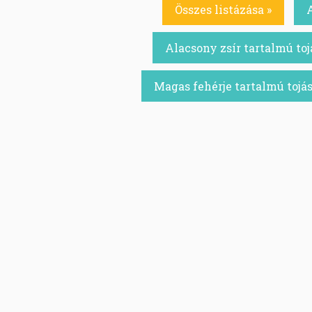
Összes listázása »
Alacsony zsír tartalmú toj
Magas fehérje tartalmú tojás