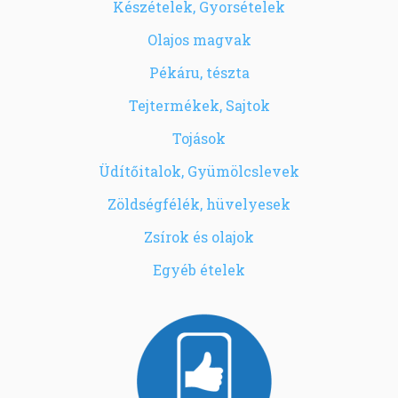
Készételek, Gyorsételek
Olajos magvak
Pékáru, tészta
Tejtermékek, Sajtok
Tojások
Üdítőitalok, Gyümölcslevek
Zöldségfélék, hüvelyesek
Zsírok és olajok
Egyéb ételek