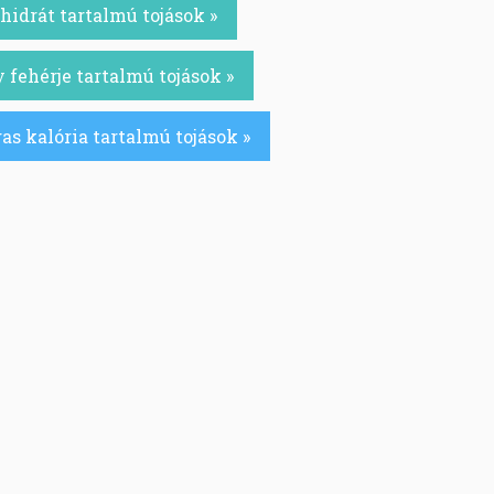
idrát tartalmú tojások »
 fehérje tartalmú tojások »
s kalória tartalmú tojások »