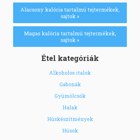
Alacsony kalória tartalmú tejtermékek,
sajtok »
Magas kalória tartalmú tejtermékek,
sajtok »
Étel kategóriák
Alkoholos italok
Gabonák
Gyümölcsök
Halak
Húskészítmények
Húsok