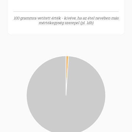
100 grammra vetített érték - kivéve, ha az étel nevében más
mértékegység szerepel (pl. 1db)