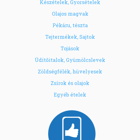
Készételek, Gyorsételek
Olajos magvak
Pékáru, tészta
Tejtermékek, Sajtok
Tojások
Üdítőitalok, Gyümölcslevek
Zöldségfélék, hüvelyesek
Zsírok és olajok
Egyéb ételek