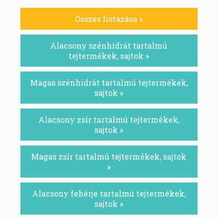
Összes listázása »
Alacsony szénhidrát tartalmú
tejtermékek, sajtok »
Magas szénhidrát tartalmú tejtermékek,
sajtok »
Alacsony zsír tartalmú tejtermékek,
sajtok »
Magas zsír tartalmú tejtermékek, sajtok
»
Alacsony fehérje tartalmú tejtermékek,
sajtok »