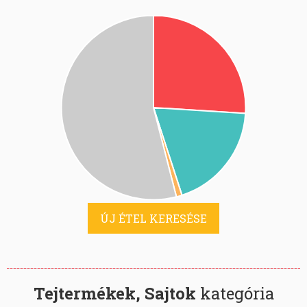
ÚJ ÉTEL KERESÉSE
Tejtermékek, Sajtok
kategória