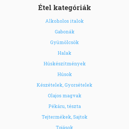
Étel kategóriák
Alkoholos italok
Gabonák
Gyümölcsök
Halak
Húskészítmények
Húsok
Készételek, Gyorsételek
Olajos magvak
Pékáru, tészta
Tejtermékek, Sajtok
Tojások