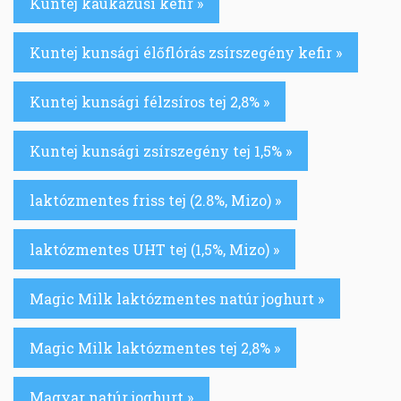
Kuntej kaukázusi kefir »
Kuntej kunsági élőflórás zsírszegény kefir »
Kuntej kunsági félzsíros tej 2,8% »
Kuntej kunsági zsírszegény tej 1,5% »
laktózmentes friss tej (2.8%, Mizo) »
laktózmentes UHT tej (1,5%, Mizo) »
Magic Milk laktózmentes natúr joghurt »
Magic Milk laktózmentes tej 2,8% »
Magyar natúr joghurt »