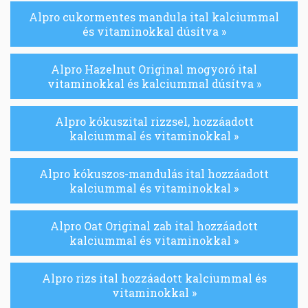
Alpro cukormentes mandula ital kalciummal
és vitaminokkal dúsítva »
Alpro Hazelnut Original mogyoró ital
vitaminokkal és kalciummal dúsítva »
Alpro kókuszital rizzsel, hozzáadott
kalciummal és vitaminokkal »
Alpro kókuszos-mandulás ital hozzáadott
kalciummal és vitaminokkal »
Alpro Oat Original zab ital hozzáadott
kalciummal és vitaminokkal »
Alpro rizs ital hozzáadott kalciummal és
vitaminokkal »