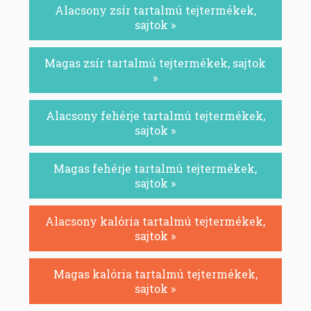
Alacsony zsír tartalmú tejtermékek,
sajtok »
Magas zsír tartalmú tejtermékek, sajtok
»
Alacsony fehérje tartalmú tejtermékek,
sajtok »
Magas fehérje tartalmú tejtermékek,
sajtok »
Alacsony kalória tartalmú tejtermékek,
sajtok »
Magas kalória tartalmú tejtermékek,
sajtok »