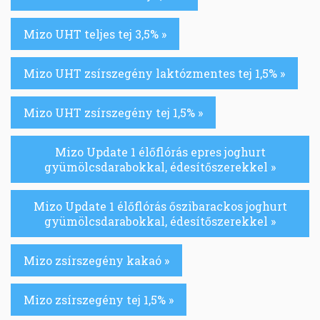
Mizo UHT teljes tej 3,5% »
Mizo UHT zsírszegény laktózmentes tej 1,5% »
Mizo UHT zsírszegény tej 1,5% »
Mizo Update 1 élőflórás epres joghurt
gyümölcsdarabokkal, édesítőszerekkel »
Mizo Update 1 élőflórás őszibarackos joghurt
gyümölcsdarabokkal, édesítőszerekkel »
Mizo zsírszegény kakaó »
Mizo zsírszegény tej 1,5% »