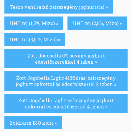
Tesco vaníliaízű zsírszegény joghurtital »
UHT tej (1,5%, Mizo) »
UHT tej (2,8%, Mizo) »
UHT tej (3,5 %, Mizo) »
Zott Jogobella 0% sovány joghurt
édesítőszerekkel 4 ízben »
Zott Jogobella Light élőflórás, zsírszegény
joghurt cukorral és édesítőszerrel 2 ízben »
Zott Jogobella Light zsírszegény joghurt
cukorral és édesítőszerrel 4 ízben »
Zöldfarm BIO kefir »