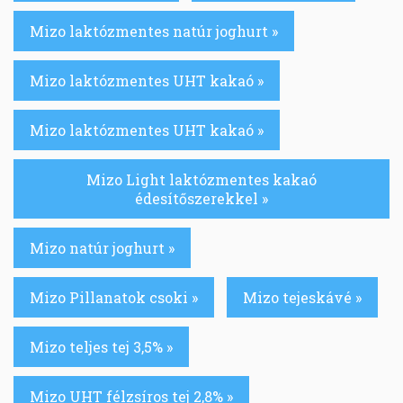
Mizo laktózmentes natúr joghurt »
Mizo laktózmentes UHT kakaó »
Mizo laktózmentes UHT kakaó »
Mizo Light laktózmentes kakaó
édesítőszerekkel »
Mizo natúr joghurt »
Mizo Pillanatok csoki »
Mizo tejeskávé »
Mizo teljes tej 3,5% »
Mizo UHT félzsíros tej 2,8% »