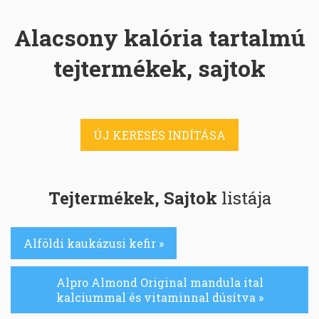
Alacsony kalória tartalmú
tejtermékek, sajtok
ÚJ KERESÉS INDÍTÁSA
Tejtermékek, Sajtok
listája
Alföldi kaukázusi kefir »
Alpro Almond Original mandula ital
kalciummal és vitaminnal dúsítva »