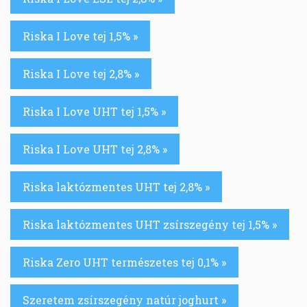
Riska I Love tej 1,5% »
Riska I Love tej 2,8% »
Riska I Love UHT tej 1,5% »
Riska I Love UHT tej 2,8% »
Riska laktózmentes UHT tej 2,8% »
Riska laktózmentes UHT zsírszegény tej 1,5% »
Riska Zero UHT természetes tej 0,1% »
Szeretem zsírszegény natúr joghurt »