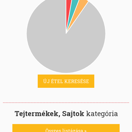
ÚJ ÉTEL KERESÉSE
Tejtermékek, Sajtok
kategória
Összes listázása »