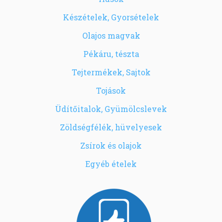
Készételek, Gyorsételek
Olajos magvak
Pékáru, tészta
Tejtermékek, Sajtok
Tojások
Üdítőitalok, Gyümölcslevek
Zöldségfélék, hüvelyesek
Zsírok és olajok
Egyéb ételek