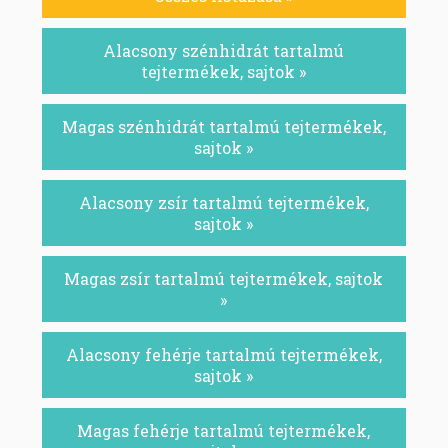
Alacsony szénhidrát tartalmú
tejtermékek, sajtok »
Magas szénhidrát tartalmú tejtermékek,
sajtok »
Alacsony zsír tartalmú tejtermékek,
sajtok »
Magas zsír tartalmú tejtermékek, sajtok
»
Alacsony fehérje tartalmú tejtermékek,
sajtok »
Magas fehérje tartalmú tejtermékek,