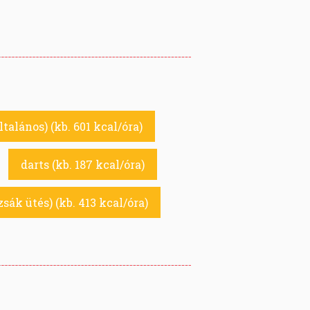
ltalános) (kb. 601 kcal/óra)
darts (kb. 187 kcal/óra)
zsák ütés) (kb. 413 kcal/óra)