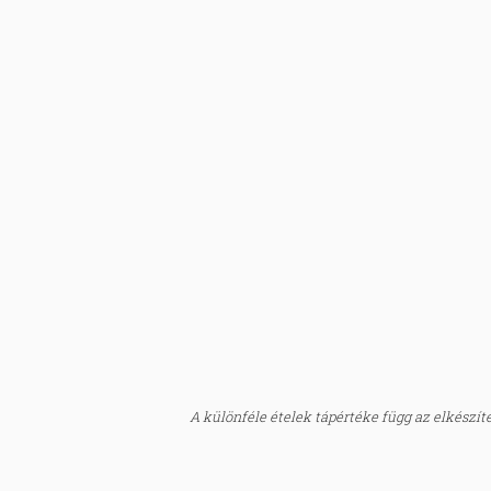
A különféle ételek tápértéke függ az elkészítés