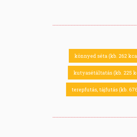
könnyed séta (kb. 262 kca
kutyasétáltatás (kb. 225 k
terepfutás, tájfutás (kb. 67