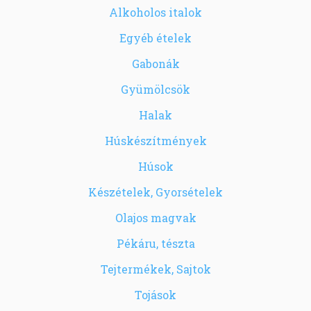
Alkoholos italok
Egyéb ételek
Gabonák
Gyümölcsök
Halak
Húskészítmények
Húsok
Készételek, Gyorsételek
Olajos magvak
Pékáru, tészta
Tejtermékek, Sajtok
Tojások