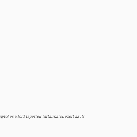
től és a föld tápérték tartalmától, ezért az itt