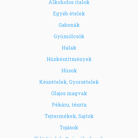
Alkoholos italok
Egyéb ételek
Gabonák
Gyümölcsök
Halak
Húskészítmények
Húsok
Készételek, Gyorsételek
Olajos magvak
Pékáru, tészta
Tejtermékek, Sajtok
Tojások