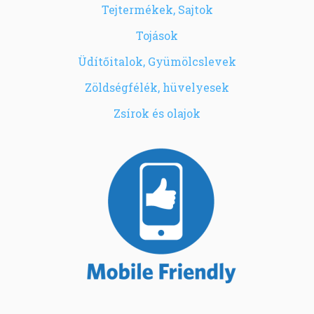
Tejtermékek, Sajtok
Tojások
Üdítőitalok, Gyümölcslevek
Zöldségfélék, hüvelyesek
Zsírok és olajok