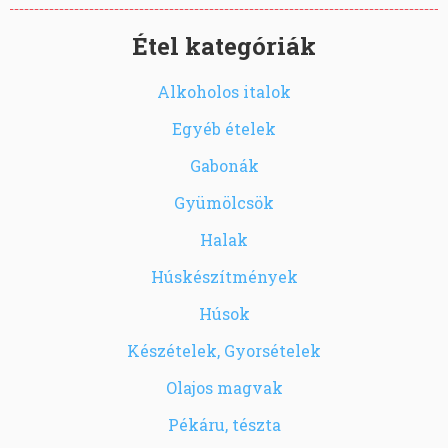
Étel kategóriák
Alkoholos italok
Egyéb ételek
Gabonák
Gyümölcsök
Halak
Húskészítmények
Húsok
Készételek, Gyorsételek
Olajos magvak
Pékáru, tészta