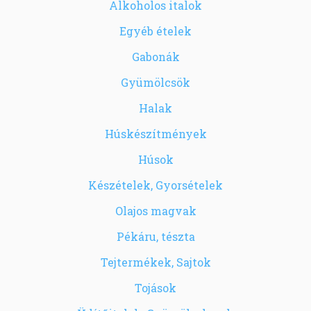
Alkoholos italok
Egyéb ételek
Gabonák
Gyümölcsök
Halak
Húskészítmények
Húsok
Készételek, Gyorsételek
Olajos magvak
Pékáru, tészta
Tejtermékek, Sajtok
Tojások