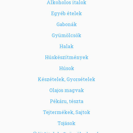
Alkoholos italok
Egyéb ételek
Gabonák
Gyümölcsök
Halak
Húskészítmények
Húsok
Készételek, Gyorsételek
Olajos magvak
Pékáru, tészta
Tejtermékek, Sajtok
Tojások