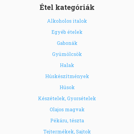
Étel kategóriák
Alkoholos italok
Egyéb ételek
Gabonák
Gyümölcsök
Halak
Húskészítmények
Húsok
Készételek, Gyorsételek
Olajos magvak
Pékáru, tészta
Tejtermékek, Sajtok