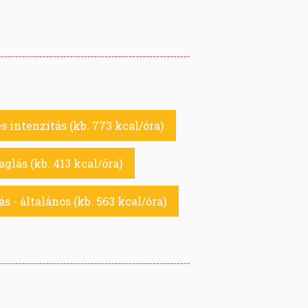
intenzitás (kb. 773 kcal/óra)
aglás (kb. 413 kcal/óra)
 - általános (kb. 563 kcal/óra)