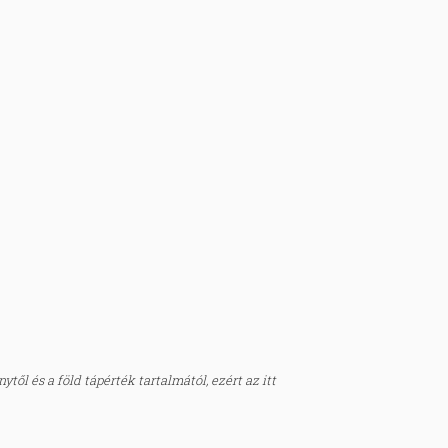
től és a föld tápérték tartalmától, ezért az itt