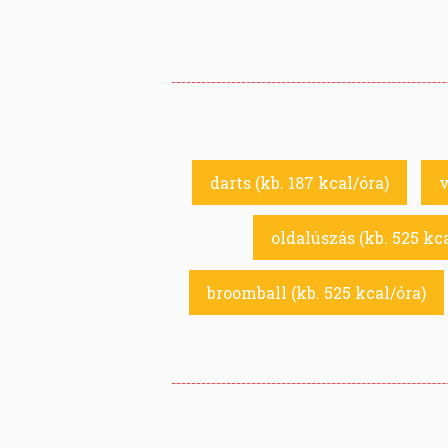
darts (kb. 187 kcal/óra)
v
oldalúszás (kb. 525 kca
broomball (kb. 525 kcal/óra)