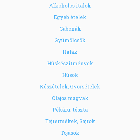
Alkoholos italok
Egyéb ételek
Gabonák
Gyümölcsök
Halak
Húskészítmények
Húsok
Készételek, Gyorsételek
Olajos magvak
Pékáru, tészta
Tejtermékek, Sajtok
Tojások