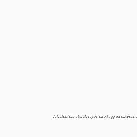
A különféle ételek tápértéke függ az elkészítés