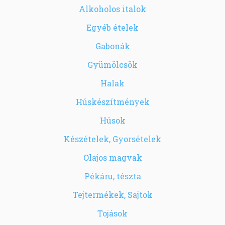
Alkoholos italok
Egyéb ételek
Gabonák
Gyümölcsök
Halak
Húskészítmények
Húsok
Készételek, Gyorsételek
Olajos magvak
Pékáru, tészta
Tejtermékek, Sajtok
Tojások