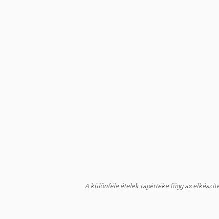
A különféle ételek tápértéke függ az elkészítés