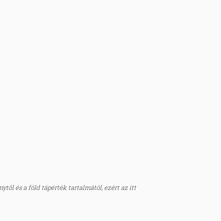
től és a föld tápérték tartalmától, ezért az itt