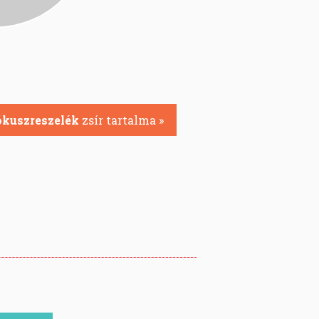
kuszreszelék
zsír tartalma »