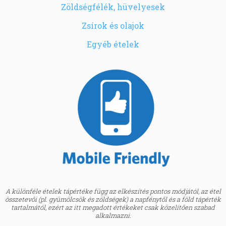
Zöldségfélék, hüvelyesek
Zsírok és olajok
Egyéb ételek
A különféle ételek tápértéke függ az elkészítés pontos módjától, az étel
összetevői (pl. gyümölcsök és zöldségek) a napfénytől és a föld tápérték
tartalmától, ezért az itt megadott értékeket csak közelítően szabad
alkalmazni.