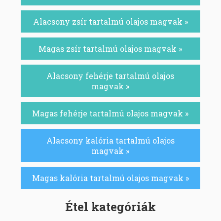
Alacsony zsír tartalmú olajos magvak »
Magas zsír tartalmú olajos magvak »
Alacsony fehérje tartalmú olajos
magvak »
Magas fehérje tartalmú olajos magvak »
Alacsony kalória tartalmú olajos
magvak »
Magas kalória tartalmú olajos magvak »
Étel kategóriák