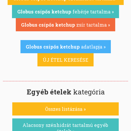
Globus csípős ketchup
fehérje tartalma »
Globus csípős ketchup
zsír tartalma »
Globus csípős ketchup
adatlapja »
ÚJ ÉTEL KERESÉSE
Egyéb ételek
kategória
Összes listázása »
Alacsony szénhidrát tartalmú egyéb