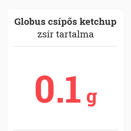
Globus csípős ketchup
zsír tartalma
0.1
g