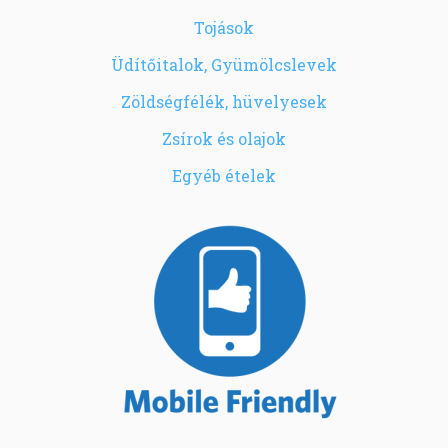
Tojások
Üdítőitalok, Gyümölcslevek
Zöldségfélék, hüvelyesek
Zsírok és olajok
Egyéb ételek