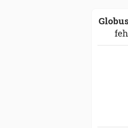
Globus
feh