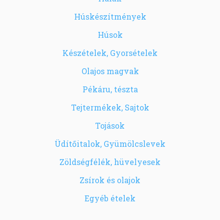
Húskészítmények
Húsok
Készételek, Gyorsételek
Olajos magvak
Pékáru, tészta
Tejtermékek, Sajtok
Tojások
Üdítőitalok, Gyümölcslevek
Zöldségfélék, hüvelyesek
Zsírok és olajok
Egyéb ételek