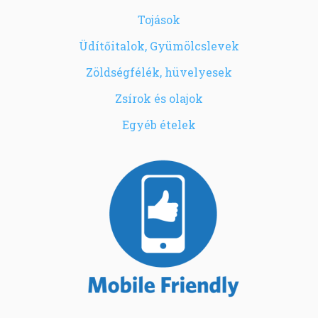
Tojások
Üdítőitalok, Gyümölcslevek
Zöldségfélék, hüvelyesek
Zsírok és olajok
Egyéb ételek