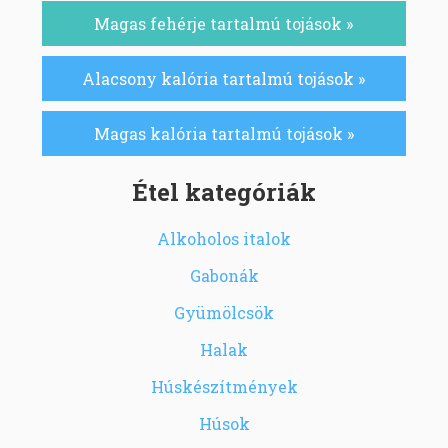
Magas fehérje tartalmú tojások »
Alacsony kalória tartalmú tojások »
Magas kalória tartalmú tojások »
Étel kategóriák
Alkoholos italok
Gabonák
Gyümölcsök
Halak
Húskészítmények
Húsok