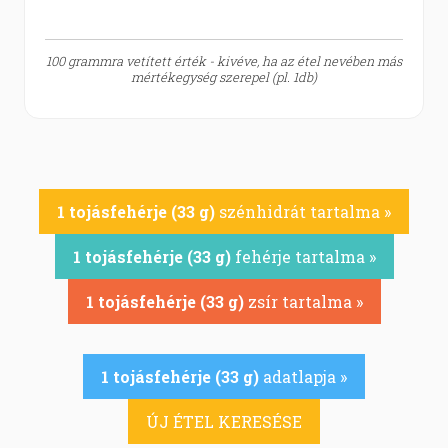
100 grammra vetített érték - kivéve, ha az étel nevében más
mértékegység szerepel (pl. 1db)
1 tojásfehérje (33 g)
szénhidrát tartalma »
1 tojásfehérje (33 g)
fehérje tartalma »
1 tojásfehérje (33 g)
zsír tartalma »
1 tojásfehérje (33 g)
adatlapja »
ÚJ ÉTEL KERESÉSE