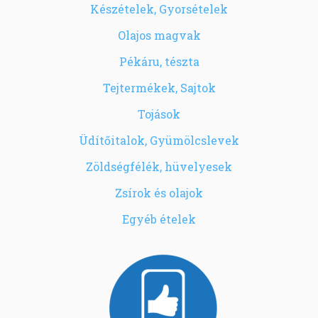
Készételek, Gyorsételek
Olajos magvak
Pékáru, tészta
Tejtermékek, Sajtok
Tojások
Üdítőitalok, Gyümölcslevek
Zöldségfélék, hüvelyesek
Zsírok és olajok
Egyéb ételek