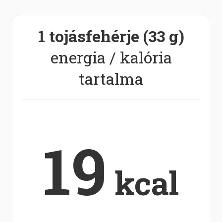
1 tojásfehérje (33 g)
energia / kalória
tartalma
19
kcal