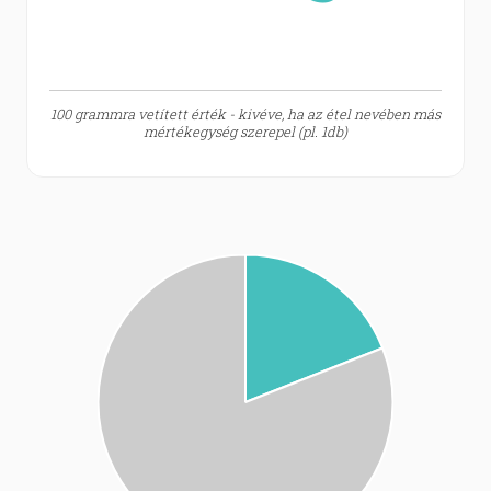
100 grammra vetített érték - kivéve, ha az étel nevében más
mértékegység szerepel (pl. 1db)