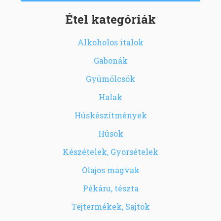
Étel kategóriák
Alkoholos italok
Gabonák
Gyümölcsök
Halak
Húskészítmények
Húsok
Készételek, Gyorsételek
Olajos magvak
Pékáru, tészta
Tejtermékek, Sajtok