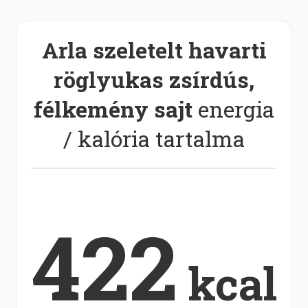
Arla szeletelt havarti
röglyukas zsírdús,
félkemény sajt
energia
/ kalória tartalma
422
kcal