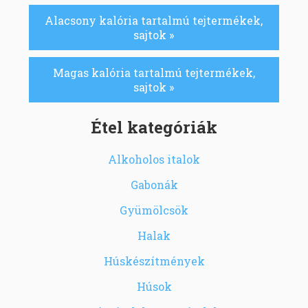
Alacsony kalória tartalmú tejtermékek,
sajtok »
Magas kalória tartalmú tejtermékek,
sajtok »
Étel kategóriák
Alkoholos italok
Gabonák
Gyümölcsök
Halak
Húskészítmények
Húsok