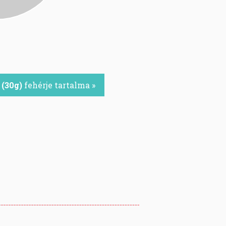
 (30g)
fehérje tartalma »