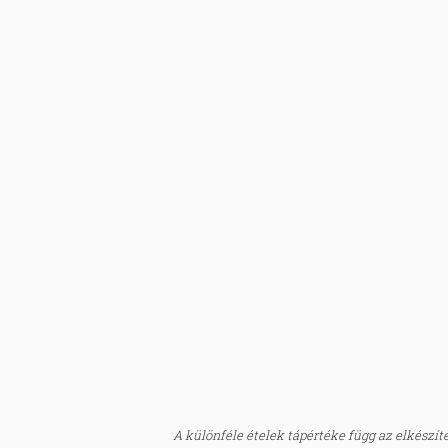
A különféle ételek tápértéke függ az elkészítés