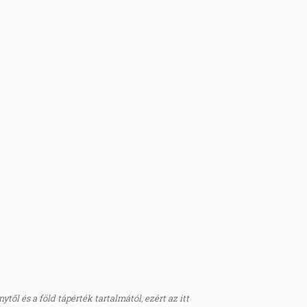
től és a föld tápérték tartalmától, ezért az itt