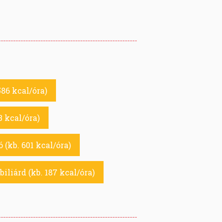
86 kcal/óra)
3 kcal/óra)
 (kb. 601 kcal/óra)
biliárd (kb. 187 kcal/óra)