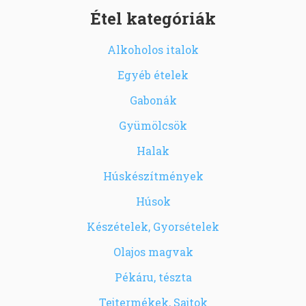
Étel kategóriák
Alkoholos italok
Egyéb ételek
Gabonák
Gyümölcsök
Halak
Húskészítmények
Húsok
Készételek, Gyorsételek
Olajos magvak
Pékáru, tészta
Tejtermékek, Sajtok