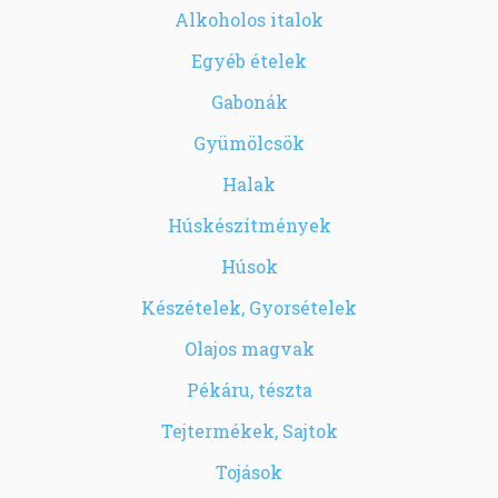
Alkoholos italok
Egyéb ételek
Gabonák
Gyümölcsök
Halak
Húskészítmények
Húsok
Készételek, Gyorsételek
Olajos magvak
Pékáru, tészta
Tejtermékek, Sajtok
Tojások