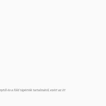
től és a föld tápérték tartalmától, ezért az itt