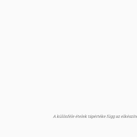
A különféle ételek tápértéke függ az elkészítés