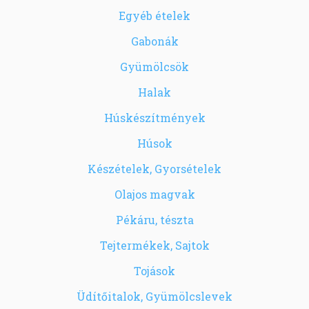
Egyéb ételek
Gabonák
Gyümölcsök
Halak
Húskészítmények
Húsok
Készételek, Gyorsételek
Olajos magvak
Pékáru, tészta
Tejtermékek, Sajtok
Tojások
Üdítőitalok, Gyümölcslevek