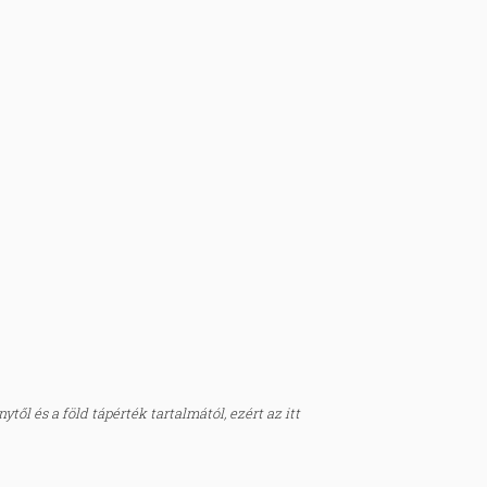
től és a föld tápérték tartalmától, ezért az itt