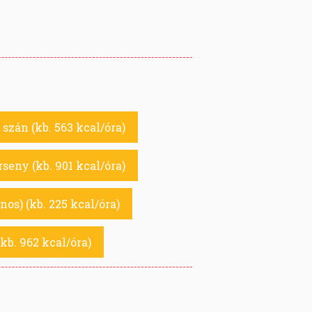
szán (kb. 563 kcal/óra)
rseny (kb. 901 kcal/óra)
ános) (kb. 225 kcal/óra)
kb. 962 kcal/óra)