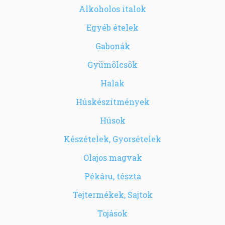
Alkoholos italok
Egyéb ételek
Gabonák
Gyümölcsök
Halak
Húskészítmények
Húsok
Készételek, Gyorsételek
Olajos magvak
Pékáru, tészta
Tejtermékek, Sajtok
Tojások