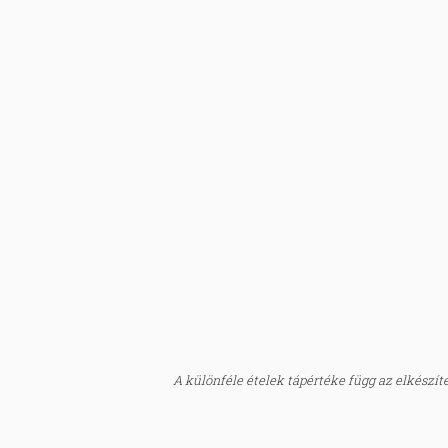
A különféle ételek tápértéke függ az elkészítés