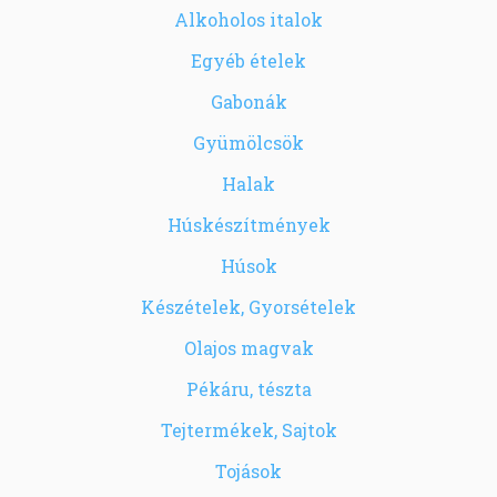
Alkoholos italok
Egyéb ételek
Gabonák
Gyümölcsök
Halak
Húskészítmények
Húsok
Készételek, Gyorsételek
Olajos magvak
Pékáru, tészta
Tejtermékek, Sajtok
Tojások