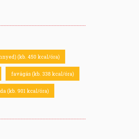
nnyed) (kb. 450 kcal/óra)
favágás (kb. 338 kcal/óra)
da (kb. 901 kcal/óra)