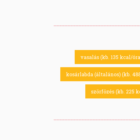
vasalás (kb. 135 kcal/óra
kosárlabda (általános) (kb. 48
szörfözés (kb. 225 k