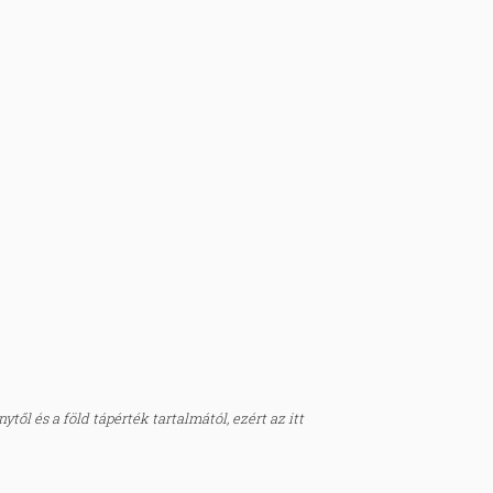
től és a föld tápérték tartalmától, ezért az itt