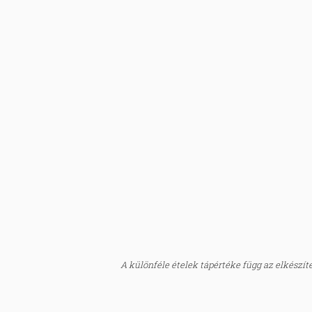
A különféle ételek tápértéke függ az elkészítés