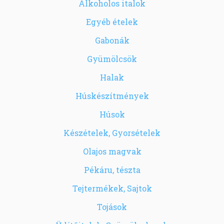
Alkoholos italok
Egyéb ételek
Gabonák
Gyümölcsök
Halak
Húskészítmények
Húsok
Készételek, Gyorsételek
Olajos magvak
Pékáru, tészta
Tejtermékek, Sajtok
Tojások