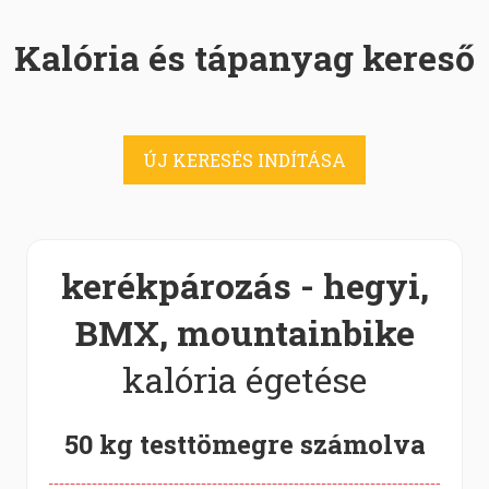
Kalória és tápanyag kereső
ÚJ KERESÉS INDÍTÁSA
kerékpározás - hegyi,
BMX, mountainbike
kalória égetése
50 kg testtömegre számolva