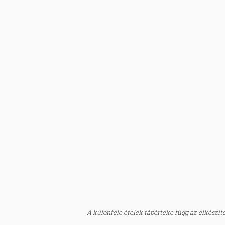
A különféle ételek tápértéke függ az elkészítés