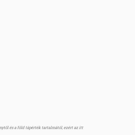
től és a föld tápérték tartalmától, ezért az itt