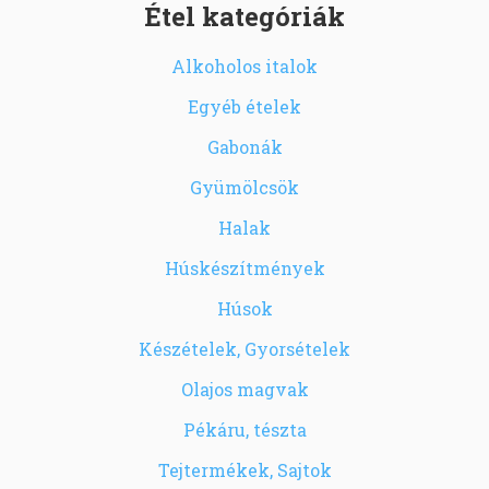
Étel kategóriák
Alkoholos italok
Egyéb ételek
Gabonák
Gyümölcsök
Halak
Húskészítmények
Húsok
Készételek, Gyorsételek
Olajos magvak
Pékáru, tészta
Tejtermékek, Sajtok