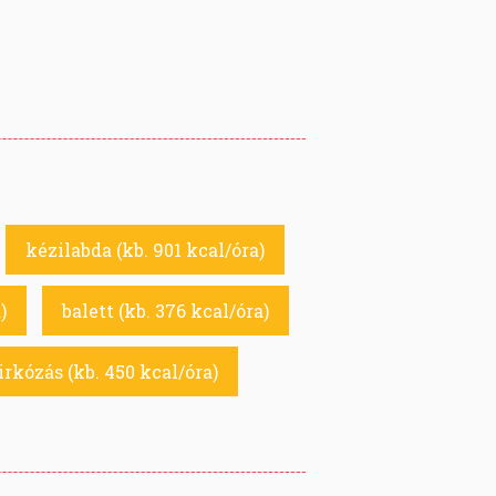
kézilabda (kb. 901 kcal/óra)
)
balett (kb. 376 kcal/óra)
irkózás (kb. 450 kcal/óra)