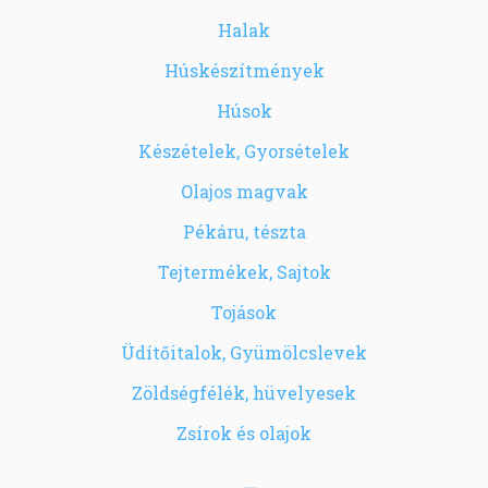
Halak
Húskészítmények
Húsok
Készételek, Gyorsételek
Olajos magvak
Pékáru, tészta
Tejtermékek, Sajtok
Tojások
Üdítőitalok, Gyümölcslevek
Zöldségfélék, hüvelyesek
Zsírok és olajok