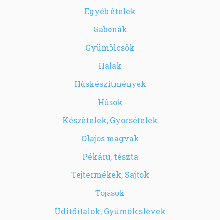
Egyéb ételek
Gabonák
Gyümölcsök
Halak
Húskészítmények
Húsok
Készételek, Gyorsételek
Olajos magvak
Pékáru, tészta
Tejtermékek, Sajtok
Tojások
Üdítőitalok, Gyümölcslevek