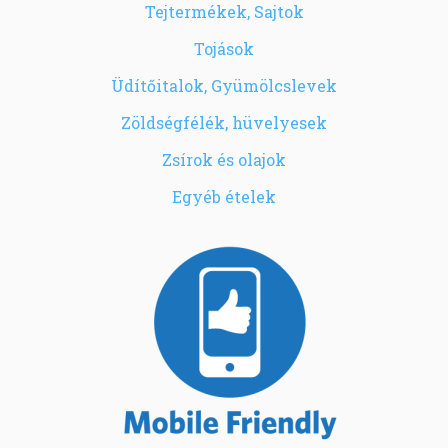
Tejtermékek, Sajtok
Tojások
Üdítőitalok, Gyümölcslevek
Zöldségfélék, hüvelyesek
Zsírok és olajok
Egyéb ételek