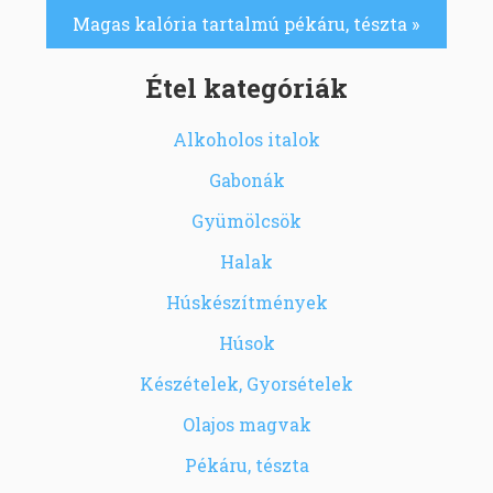
Magas kalória tartalmú pékáru, tészta »
Étel kategóriák
Alkoholos italok
Gabonák
Gyümölcsök
Halak
Húskészítmények
Húsok
Készételek, Gyorsételek
Olajos magvak
Pékáru, tészta