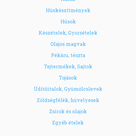
Húskészítmények
Húsok
Készételek, Gyorsételek
Olajos magvak
Pékáru, tészta
Tejtermékek, Sajtok
Tojások
Üdítőitalok, Gyümölcslevek
Zöldségfélék, hüvelyesek
Zsírok és olajok
Egyéb ételek