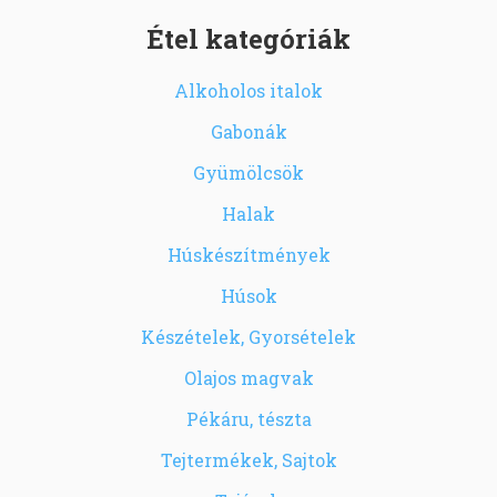
Étel kategóriák
Alkoholos italok
Gabonák
Gyümölcsök
Halak
Húskészítmények
Húsok
Készételek, Gyorsételek
Olajos magvak
Pékáru, tészta
Tejtermékek, Sajtok