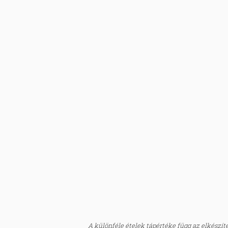
A különféle ételek tápértéke függ az elkészítés