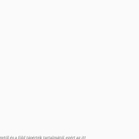
től és a föld tápérték tartalmától, ezért az itt