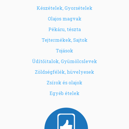
Készételek, Gyorsételek
Olajos magvak
Pékáru, tészta
Tejtermékek, Sajtok
Tojások
Üdítőitalok, Gyümölcslevek
Zöldségfélék, hüvelyesek
Zsírok és olajok
Egyéb ételek