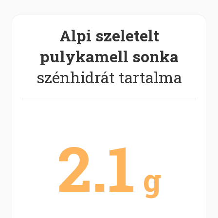
Alpi szeletelt
pulykamell sonka
szénhidrát tartalma
2.1
g