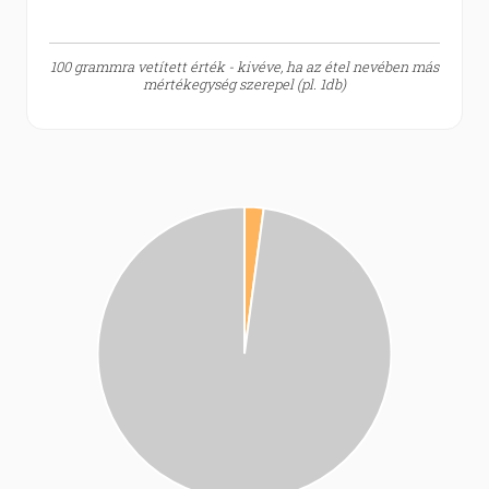
100 grammra vetített érték - kivéve, ha az étel nevében más
mértékegység szerepel (pl. 1db)