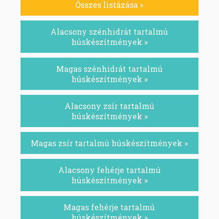
Összes listázása »
Alacsony szénhidrát tartalmú
húskészítmények »
Magas szénhidrát tartalmú
húskészítmények »
Alacsony zsír tartalmú
húskészítmények »
Magas zsír tartalmú húskészítmények »
Alacsony fehérje tartalmú
húskészítmények »
Magas fehérje tartalmú
húskészítmények »