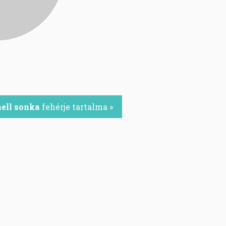
mell sonka
fehérje tartalma »