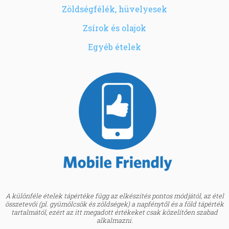
Zöldségfélék, hüvelyesek
Zsírok és olajok
Egyéb ételek
A különféle ételek tápértéke függ az elkészítés pontos módjától, az étel
összetevői (pl. gyümölcsök és zöldségek) a napfénytől és a föld tápérték
tartalmától, ezért az itt megadott értékeket csak közelítően szabad
alkalmazni.