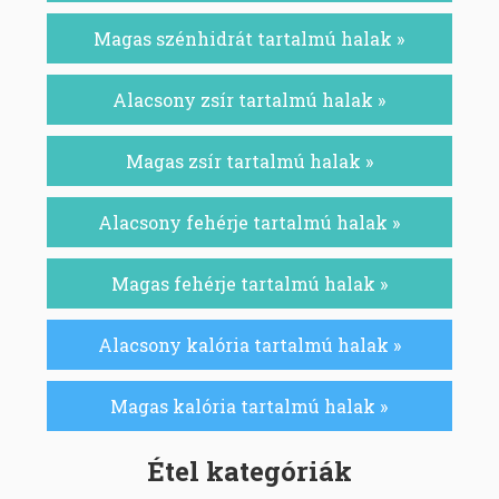
Magas szénhidrát tartalmú halak »
Alacsony zsír tartalmú halak »
Magas zsír tartalmú halak »
Alacsony fehérje tartalmú halak »
Magas fehérje tartalmú halak »
Alacsony kalória tartalmú halak »
Magas kalória tartalmú halak »
Étel kategóriák