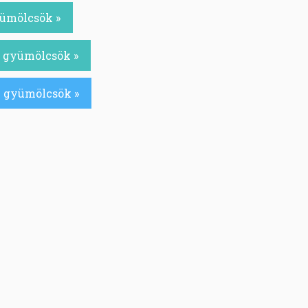
yümölcsök »
ú gyümölcsök »
ú gyümölcsök »