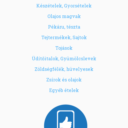
Készételek, Gyorsételek
Olajos magvak
Pékáru, tészta
Tejtermékek, Sajtok
Tojások
Üdítőitalok, Gyümölcslevek
Zöldségfélék, hüvelyesek
Zsírok és olajok
Egyéb ételek