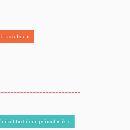
ír tartalma »
hidrát tartalmú gyümölcsök »