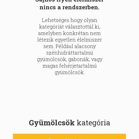
nincs a rendszerben.
Lehetséges hogy olyan
kategóriát választottál ki,
amelyben konkrétan nem
létezik egyetlen élelmiszer
sem. Például alacsony
szénhidráttartalmú
gyümölcsök, gabonák, vagy
magas fehérjetartalmú
gyümölcsök.
Gyümölcsök
kategória