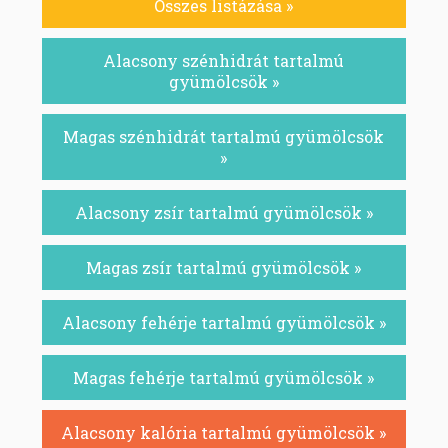
Összes listázása »
Alacsony szénhidrát tartalmú
gyümölcsök »
Magas szénhidrát tartalmú gyümölcsök
»
Alacsony zsír tartalmú gyümölcsök »
Magas zsír tartalmú gyümölcsök »
Alacsony fehérje tartalmú gyümölcsök »
Magas fehérje tartalmú gyümölcsök »
Alacsony kalória tartalmú gyümölcsök »