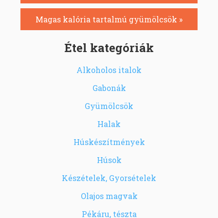
Magas kalória tartalmú gyümölcsök »
Étel kategóriák
Alkoholos italok
Gabonák
Gyümölcsök
Halak
Húskészítmények
Húsok
Készételek, Gyorsételek
Olajos magvak
Pékáru, tészta