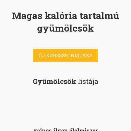
Magas kalória tartalmú
gyümölcsök
ÚJ KERESÉS INDÍTÁSA
Gyümölcsök
listája
Sajnos ilyen élelmiszer