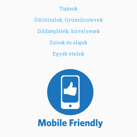
Tojások
Üdítőitalok, Gyümölcslevek
Zöldségfélék, hüvelyesek
Zsírok és olajok
Egyéb ételek