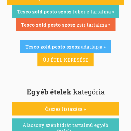
Tesco zöld pesto szósz
fehérje tartalma »
Tesco zöld pesto szósz
zsír tartalma »
Tesco zöld pesto szósz
adatlapja »
ÚJ ÉTEL KERESÉSE
Egyéb ételek
kategória
Összes listázása »
Alacsony szénhidrát tartalmú egyéb