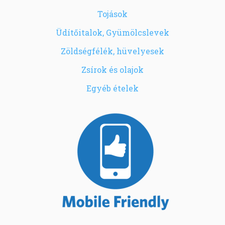
Tojások
Üdítőitalok, Gyümölcslevek
Zöldségfélék, hüvelyesek
Zsírok és olajok
Egyéb ételek