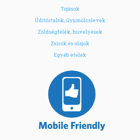
Tojások
Üdítőitalok, Gyümölcslevek
Zöldségfélék, hüvelyesek
Zsírok és olajok
Egyéb ételek