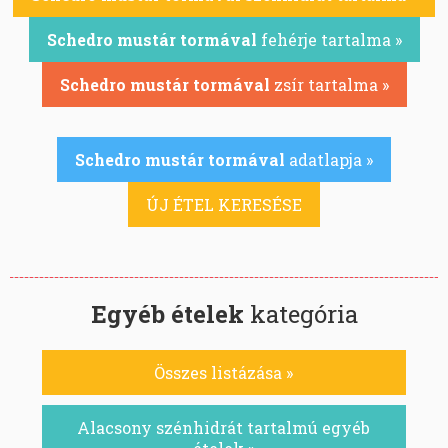
Schedro mustár tormával
fehérje tartalma »
Schedro mustár tormával
zsír tartalma »
Schedro mustár tormával
adatlapja »
ÚJ ÉTEL KERESÉSE
Egyéb ételek
kategória
Összes listázása »
Alacsony szénhidrát tartalmú egyéb